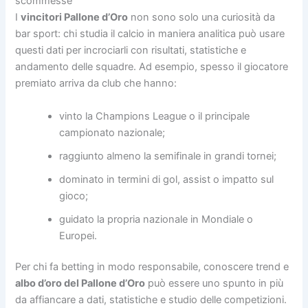
scommesse
I
vincitori Pallone d’Oro
non sono solo una curiosità da
bar sport: chi studia il calcio in maniera analitica può usare
questi dati per incrociarli con risultati, statistiche e
andamento delle squadre. Ad esempio, spesso il giocatore
premiato arriva da club che hanno:
vinto la Champions League o il principale
campionato nazionale;
raggiunto almeno la semifinale in grandi tornei;
dominato in termini di gol, assist o impatto sul
gioco;
guidato la propria nazionale in Mondiale o
Europei.
Per chi fa betting in modo responsabile, conoscere trend e
albo d’oro del Pallone d’Oro
può essere uno spunto in più
da affiancare a dati, statistiche e studio delle competizioni.