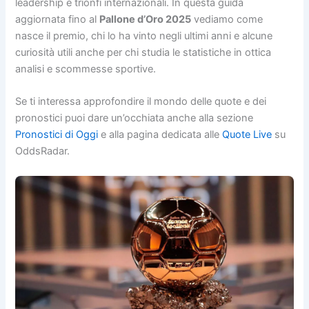
leadership e trionfi internazionali. In questa guida
aggiornata fino al
Pallone d’Oro 2025
vediamo come
nasce il premio, chi lo ha vinto negli ultimi anni e alcune
curiosità utili anche per chi studia le statistiche in ottica
analisi e scommesse sportive.
Se ti interessa approfondire il mondo delle quote e dei
pronostici puoi dare un’occhiata anche alla sezione
Pronostici di Oggi
e alla pagina dedicata alle
Quote Live
su
OddsRadar.