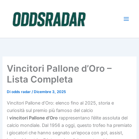
Vai
al
contenuto
Vincitori Pallone d’Oro –
Lista Completa
Di
odds radar
/
Dicembre 3, 2025
Vincitori Pallone d’Oro: elenco fino al 2025, storia e
curiosità sul premio più famoso del calcio
I
vincitori Pallone d’Oro
rappresentano l’élite assoluta del
calcio mondiale. Dal 1956 a oggi, questo trofeo ha premiato
i giocatori che hanno segnato un’epoca con gol, assist,