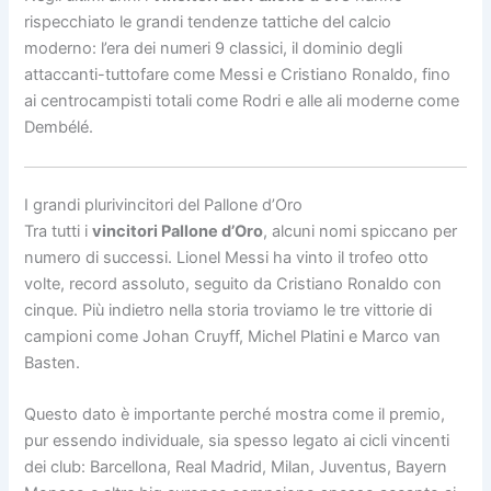
rispecchiato le grandi tendenze tattiche del calcio
moderno: l’era dei numeri 9 classici, il dominio degli
attaccanti-tuttofare come Messi e Cristiano Ronaldo, fino
ai centrocampisti totali come Rodri e alle ali moderne come
Dembélé.
I grandi plurivincitori del Pallone d’Oro
Tra tutti i
vincitori Pallone d’Oro
, alcuni nomi spiccano per
numero di successi. Lionel Messi ha vinto il trofeo otto
volte, record assoluto, seguito da Cristiano Ronaldo con
cinque. Più indietro nella storia troviamo le tre vittorie di
campioni come Johan Cruyff, Michel Platini e Marco van
Basten.
Questo dato è importante perché mostra come il premio,
pur essendo individuale, sia spesso legato ai cicli vincenti
dei club: Barcellona, Real Madrid, Milan, Juventus, Bayern