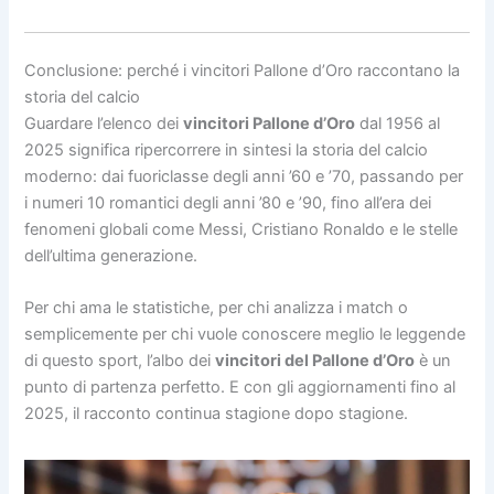
Conclusione: perché i vincitori Pallone d’Oro raccontano la
storia del calcio
Guardare l’elenco dei
vincitori Pallone d’Oro
dal 1956 al
2025 significa ripercorrere in sintesi la storia del calcio
moderno: dai fuoriclasse degli anni ’60 e ’70, passando per
i numeri 10 romantici degli anni ’80 e ’90, fino all’era dei
fenomeni globali come Messi, Cristiano Ronaldo e le stelle
dell’ultima generazione.
Per chi ama le statistiche, per chi analizza i match o
semplicemente per chi vuole conoscere meglio le leggende
di questo sport, l’albo dei
vincitori del Pallone d’Oro
è un
punto di partenza perfetto. E con gli aggiornamenti fino al
2025, il racconto continua stagione dopo stagione.