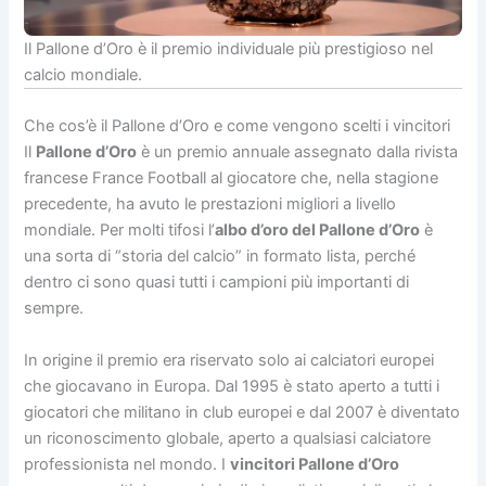
Il Pallone d’Oro è il premio individuale più prestigioso nel
calcio mondiale.
Che cos’è il Pallone d’Oro e come vengono scelti i vincitori
Il
Pallone d’Oro
è un premio annuale assegnato dalla rivista
francese France Football al giocatore che, nella stagione
precedente, ha avuto le prestazioni migliori a livello
mondiale. Per molti tifosi l’
albo d’oro del Pallone d’Oro
è
una sorta di “storia del calcio” in formato lista, perché
dentro ci sono quasi tutti i campioni più importanti di
sempre.
In origine il premio era riservato solo ai calciatori europei
che giocavano in Europa. Dal 1995 è stato aperto a tutti i
giocatori che militano in club europei e dal 2007 è diventato
un riconoscimento globale, aperto a qualsiasi calciatore
professionista nel mondo. I
vincitori Pallone d’Oro