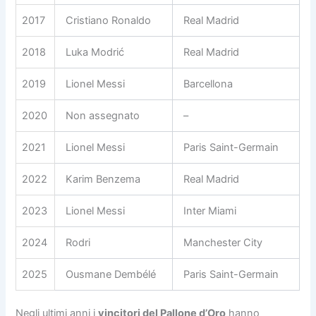
2017
Cristiano Ronaldo
Real Madrid
2018
Luka Modrić
Real Madrid
2019
Lionel Messi
Barcellona
2020
Non assegnato
–
2021
Lionel Messi
Paris Saint-Germain
2022
Karim Benzema
Real Madrid
2023
Lionel Messi
Inter Miami
2024
Rodri
Manchester City
2025
Ousmane Dembélé
Paris Saint-Germain
Negli ultimi anni i
vincitori del Pallone d’Oro
hanno