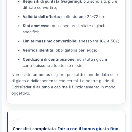
Requisiti di puntata (wagering):
più sono alti, più è
difficile convertire;
Validità dell’offerta:
molte durano 24–72 ore;
Slot ammesse:
quasi sempre limitate a giochi
specifici;
Limite massimo convertibile:
spesso tra 10€ e 50€;
Verifica identità:
obbligatoria per legge;
Condizioni di contribuzione:
non tutti i giochi
contribuiscono allo stesso modo.
Non esiste un bonus migliore per tutti: dipende dallo stile
di gioco e dall’esperienza che cerchi. Le nostre guide di
OddsRadar ti aiutano a capirne il funzionamento in modo
oggettivo.
✅
Checklist completata.
Inizia con il bonus giusto fino