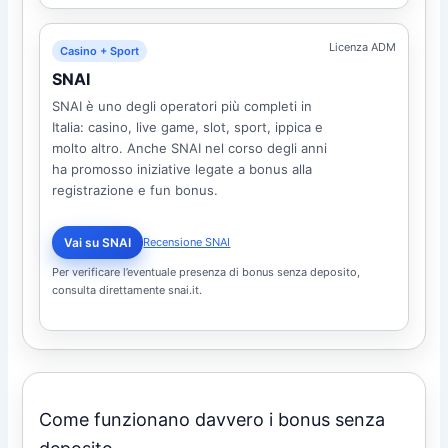
Licenza ADM
Casino + Sport
SNAI
SNAI è uno degli operatori più completi in
Italia: casino, live game, slot, sport, ippica e
molto altro. Anche SNAI nel corso degli anni
ha promosso iniziative legate a bonus alla
registrazione e fun bonus.
Vai su SNAI
Recensione SNAI
Per verificare l’eventuale presenza di bonus senza deposito,
consulta direttamente snai.it.
Come funzionano davvero i bonus senza