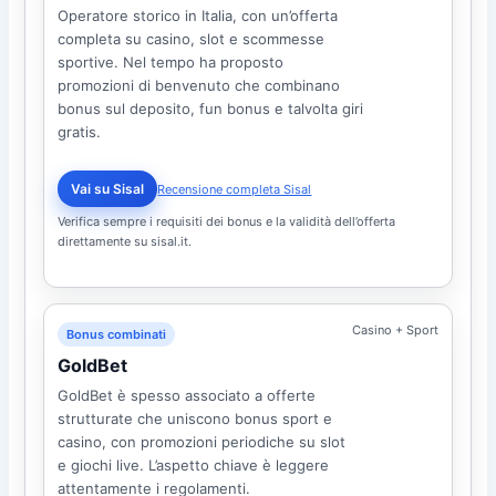
Operatore storico in Italia, con un’offerta
completa su casino, slot e scommesse
sportive. Nel tempo ha proposto
promozioni di benvenuto che combinano
bonus sul deposito, fun bonus e talvolta giri
gratis.
Vai su Sisal
Recensione completa Sisal
Verifica sempre i requisiti dei bonus e la validità dell’offerta
direttamente su sisal.it.
Casino + Sport
Bonus combinati
GoldBet
GoldBet è spesso associato a offerte
strutturate che uniscono bonus sport e
casino, con promozioni periodiche su slot
e giochi live. L’aspetto chiave è leggere
attentamente i regolamenti.