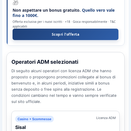
🎁
Non aspettare un bonus gratuito.
Quello vero vale
fino a 1000€.
Offerta esclusiva per i nuovi iscritti · +18 · Gioca responsabilmente · T&C
applicabili
Scopri l’offerta
Operatori ADM selezionati
Di seguito alcuni operatori con licenza ADM che hanno
proposto o propongono promozioni collegate al bonus di
benvenuto e, in alcuni periodi, iniziative simili a bonus
senza deposito o free spins alla registrazione. Le
condizioni cambiano nel tempo e vanno sempre verificate
sul sito ufficiale.
Licenza ADM
Casino + Scommesse
Sisal