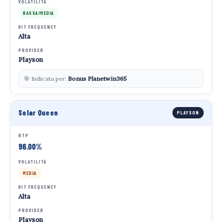
VOLATILITÀ
BASSA/MEDIA
HIT FREQUENCY
Alta
PROVIDER
Playson
🎯 Indicata per:
Bonus Planetwin365
Solar Queen
PLAYSON
RTP
96.00%
VOLATILITÀ
MEDIA
HIT FREQUENCY
Alta
PROVIDER
Playson