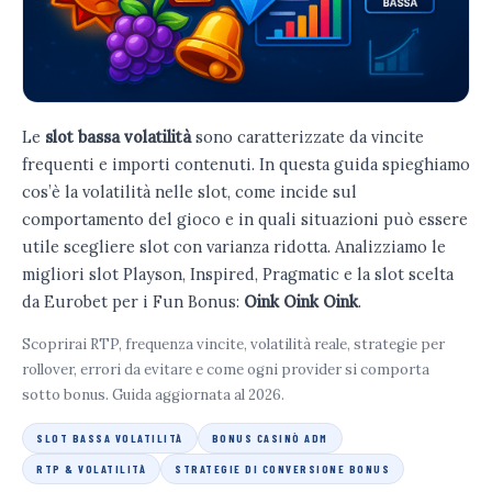
Le
slot bassa volatilità
sono caratterizzate da vincite
frequenti e importi contenuti. In questa guida spieghiamo
cos’è la volatilità nelle slot, come incide sul
comportamento del gioco e in quali situazioni può essere
utile scegliere slot con varianza ridotta. Analizziamo le
migliori slot Playson, Inspired, Pragmatic e la slot scelta
da Eurobet per i Fun Bonus:
Oink Oink Oink
.
Scoprirai RTP, frequenza vincite, volatilità reale, strategie per
rollover, errori da evitare e come ogni provider si comporta
sotto bonus. Guida aggiornata al 2026.
SLOT BASSA VOLATILITÀ
BONUS CASINÒ ADM
RTP & VOLATILITÀ
STRATEGIE DI CONVERSIONE BONUS