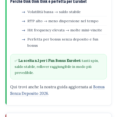
Perché Oink Oink Oink è perfetta per Eurobet
Volatilità bassa → saldo stabile
RTP alto → meno dispersione nel tempo
Hit frequency elevata → molte mini-vincite
Perfetta per bonus senza deposito e fun
bonus
✅
La scelta n.1 per i Fun Bonus Eurobet:
tanti spin,
saldo stabile, rollover raggiungibile in modo più
prevedibile.
Qui trovi anche la nostra guida aggiornata ai
Bonus
Senza Deposito 2026
.