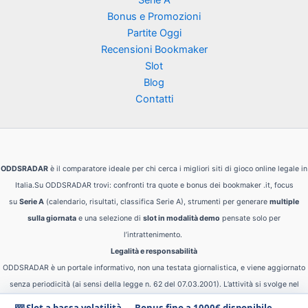
Serie A
Bonus e Promozioni
Partite Oggi
Recensioni Bookmaker
Slot
Blog
Contatti
ODDSRADAR
è il comparatore ideale per chi cerca i migliori siti di gioco online legale in
Italia.Su ODDSRADAR trovi: confronti tra quote e bonus dei bookmaker .it, focus
su
Serie A
(calendario, risultati, classifica Serie A), strumenti per generare
multiple
sulla giornata
e una selezione di
slot in modalità demo
pensate solo per
l’intrattenimento.
Legalità e responsabilità
ODDSRADAR è un portale informativo, non una testata giornalistica, e viene aggiornato
senza periodicità (ai sensi della legge n. 62 del 07.03.2001). L’attività si svolge nel
rispetto della L. 96/2018 e delle Linee Guida Agcom (delibera 132/19/CONS). Il gioco è