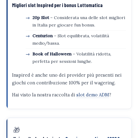
Migliori slot Inspired per i bonus Lottomatica
20p Slot
– Considerata una delle slot migliori
in Italia per giocare fun bonus.
Centurion
– Slot equilibrata, volatilità
medio/bassa.
Book of Halloween
– Volatilità ridotta,
perfetta per sessioni lunghe.
Inspired è anche uno dei provider più presenti nei
giochi con contribuzione 100% per il wagering.
Hai visto la nostra raccolta di
slot demo ADM
?
🎁