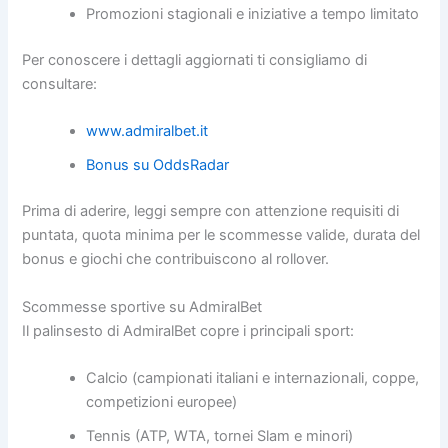
Promozioni stagionali e iniziative a tempo limitato
Per conoscere i dettagli aggiornati ti consigliamo di
consultare:
www.admiralbet.it
Bonus su OddsRadar
Prima di aderire, leggi sempre con attenzione requisiti di
puntata, quota minima per le scommesse valide, durata del
bonus e giochi che contribuiscono al rollover.
Scommesse sportive su AdmiralBet
Il palinsesto di AdmiralBet copre i principali sport:
Calcio (campionati italiani e internazionali, coppe,
competizioni europee)
Tennis (ATP, WTA, tornei Slam e minori)