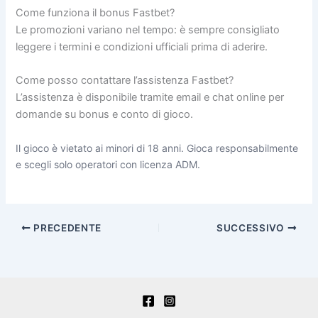
Come funziona il bonus Fastbet?
Le promozioni variano nel tempo: è sempre consigliato
leggere i termini e condizioni ufficiali prima di aderire.
Come posso contattare l’assistenza Fastbet?
L’assistenza è disponibile tramite email e chat online per
domande su bonus e conto di gioco.
Il gioco è vietato ai minori di 18 anni. Gioca responsabilmente
e scegli solo operatori con licenza ADM.
PRECEDENTE
SUCCESSIVO