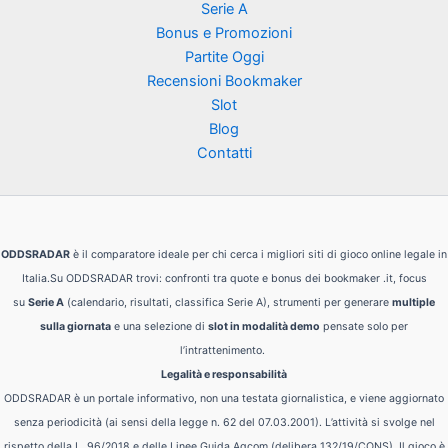
Serie A
Bonus e Promozioni
Partite Oggi
Recensioni Bookmaker
Slot
Blog
Contatti
ODDSRADAR
è il comparatore ideale per chi cerca i migliori siti di gioco online legale in
Italia.Su ODDSRADAR trovi: confronti tra quote e bonus dei bookmaker .it, focus
su
Serie A
(calendario, risultati, classifica Serie A), strumenti per generare
multiple
sulla giornata
e una selezione di
slot in modalità demo
pensate solo per
l’intrattenimento.
Legalità e responsabilità
ODDSRADAR è un portale informativo, non una testata giornalistica, e viene aggiornato
senza periodicità (ai sensi della legge n. 62 del 07.03.2001). L’attività si svolge nel
rispetto della L. 96/2018 e delle Linee Guida Agcom (delibera 132/19/CONS). Il gioco è