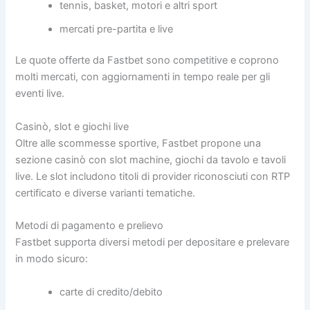
tennis, basket, motori e altri sport
mercati pre-partita e live
Le quote offerte da Fastbet sono competitive e coprono
molti mercati, con aggiornamenti in tempo reale per gli
eventi live.
Casinò, slot e giochi live
Oltre alle scommesse sportive, Fastbet propone una
sezione casinò con slot machine, giochi da tavolo e tavoli
live. Le slot includono titoli di provider riconosciuti con RTP
certificato e diverse varianti tematiche.
Metodi di pagamento e prelievo
Fastbet supporta diversi metodi per depositare e prelevare
in modo sicuro:
carte di credito/debito